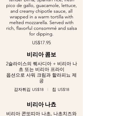
pico de gallo, guacamole, lettuce,
and creamy chipotle sauce, all
wrapped in a warm tortilla with
melted mozzarella. Served with
rich, flavorful consommé and salsa
for dipping.
US$17.95
비리아 콤보
2슬라이스의 퀘사디아 + 비리아 나
초 또는 비리아 프라이
옵션으로 사워 크림과 할라피뇨 제
공
감자튀김
US$18
칩
US$18
비리아 나쵸
비리아 콘또띠아 나초, 나초치즈와