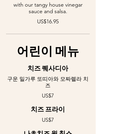
with our tangy house vinegar
sauce and salsa.
US$16.95
어린이 메뉴
치즈 퀘사디아
구운 밀가루 또띠아와 모짜렐라 치
즈
US$7
치즈 프라이
US$7
나초치즈 윗 칩스