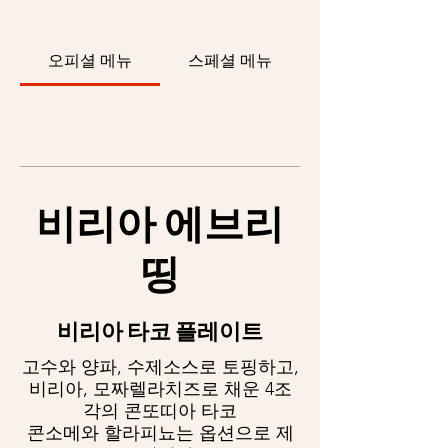
오피셜 메뉴
스페셜 메뉴
비리아 에브리
띵
비리아 타코 플레이트
고수와 양파, 수제소스로 토핑하고,
비리아, 모짜렐라치즈로 채운 4조
각의 콘또띠아 타코
콘소메와 할라피뇨는 옵션으로 제