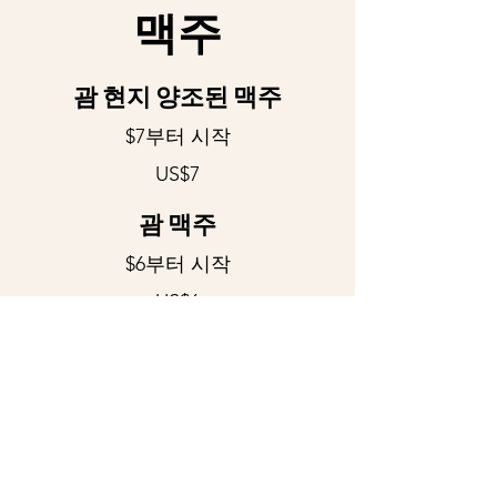
맥주
괌 현지 양조된 맥주
$7부터 시작
US$7
괌 맥주
$6부터 시작
US$6
수입 맥주
$6부터 시작
US$6