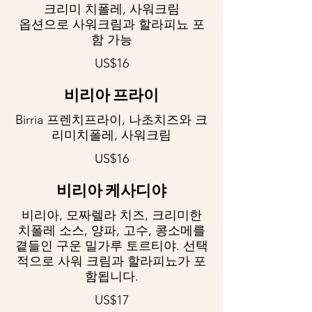
크리미 치폴레, 사워크림
옵션으로 사워크림과 할라피뇨 포
함 가능
US$16
비리아 프라이
Birria 프렌치프라이, 나초치즈와 크
리미치폴레, 사워크림
US$16
비리아 케사디야
비리아, 모짜렐라 치즈, 크리미한
치폴레 소스, 양파, 고수, 콩소메를
곁들인 구운 밀가루 토르티야. 선택
적으로 사워 크림과 할라피뇨가 포
함됩니다.
US$17