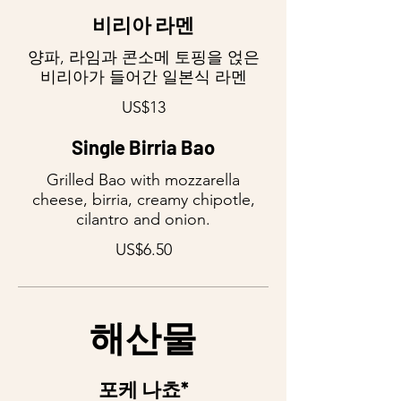
비리아 라멘
양파, 라임과 콘소메 토핑을 얹은
비리아가 들어간 일본식 라멘
US$13
Single Birria Bao
Grilled Bao with mozzarella
cheese, birria, creamy chipotle,
cilantro and onion.
US$6.50
해산물
포케 나쵸*