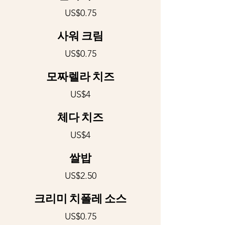
US$0.75
사워 크림
US$0.75
모짜렐라 치즈
US$4
체다 치즈
US$4
쌀밥
US$2.50
크리미 치폴레 소스
US$0.75