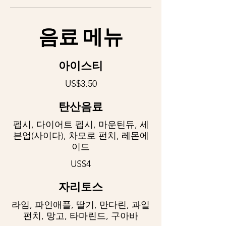
음료 메뉴
아이스티
US$3.50
탄산음료
펩시, 다이어트 펩시, 마운틴듀, 세
븐업(사이다), 차모로 펀치, 레몬에
이드
US$4
자리토스
라임, 파인애플, 딸기, 만다린, 과일
펀치, 망고, 타마린드, 구아바