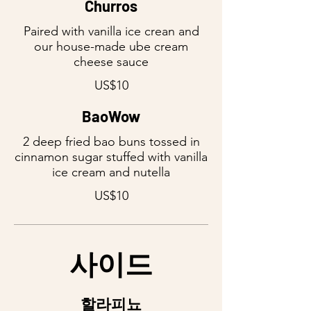
Churros
Paired with vanilla ice crean and
our house-made ube cream
cheese sauce
US$10
BaoWow
2 deep fried bao buns tossed in
cinnamon sugar stuffed with vanilla
ice cream and nutella
US$10
사이드
할라피뇨