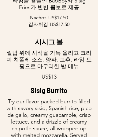
라임을 곁들인 BaoBoy와 Sisig
Fries가 반반 콤보로 제공
Nachos
US$17.50
감자튀김
US$17.50
시시그 볼
쌀밥 위에 시식을 가득 올리고 크리
미 치폴레 소스, 양파, 고추, 라임 토
핑으로 마무리한 밥 메뉴
US$13
Sisig Burrito
Try our flavor-packed burrito filled
with savory sisig, Spanish rice, pico
de gallo, creamy guacamole, crisp
lettuce, and a drizzle of creamy
chipotle sauce, all wrapped up
with melted mozzarella. Served