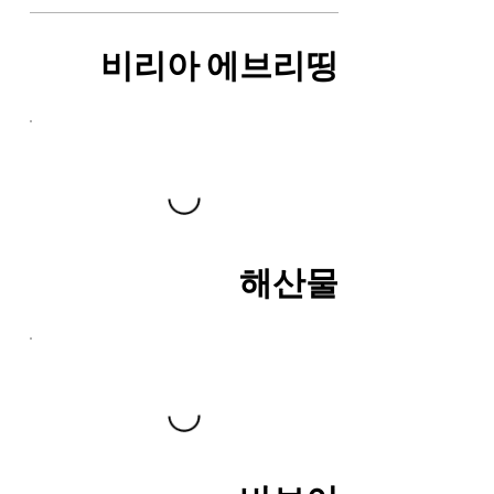
비리아 에브리띵
해산물