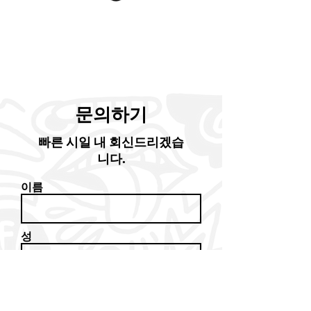
문의하기
빠른 시일 내 회신드리겠습
니다.
이름
성
회신받으실 이메일 주소